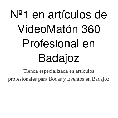
Nº1 en artículos de
VideoMatón 360
Profesional en
Badajoz
Tienda especializada en artículos
profesionales para Bodas y Eventos en Badajoz
Compras Online
Compra de forma sencilla y segura a través de