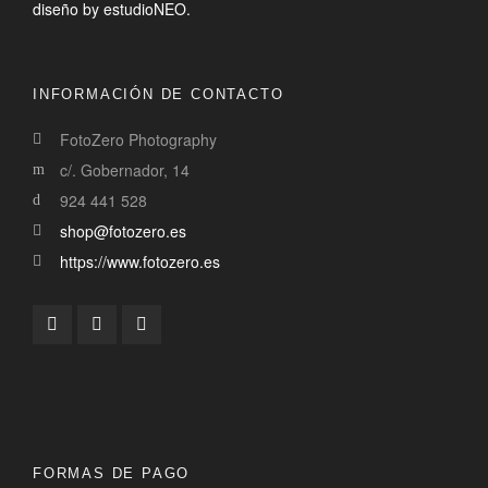
diseño by estudioNEO.
INFORMACIÓN DE CONTACTO
FotoZero Photography
c/. Gobernador, 14
924 441 528
shop@fotozero.es
https://www.fotozero.es
FORMAS DE PAGO